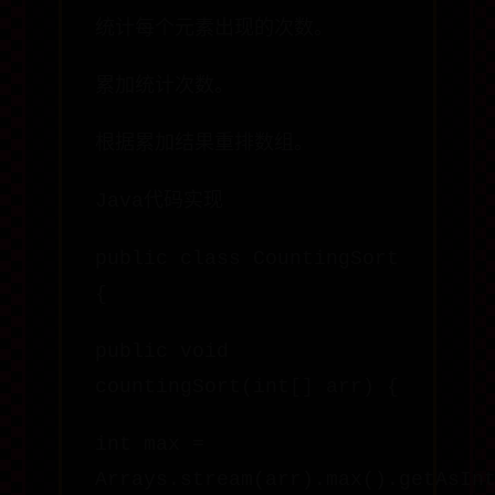
统计每个元素出现的次数。
累加统计次数。
根据累加结果重排数组。
Java代码实现
public class CountingSort
{
public void
countingSort(int[] arr) {
int max =
Arrays.stream(arr).max().getAsIn