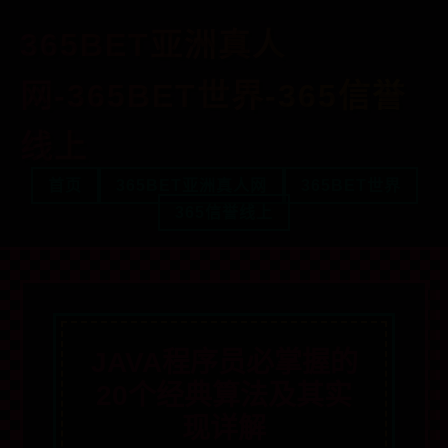
365BET亚洲真人
网-365BET世界-365信誉
线上
首页
365BET亚洲真人网
365BET世界
365信誉线上
JAVA程序员必掌握的
20个经典算法及其实
现详解