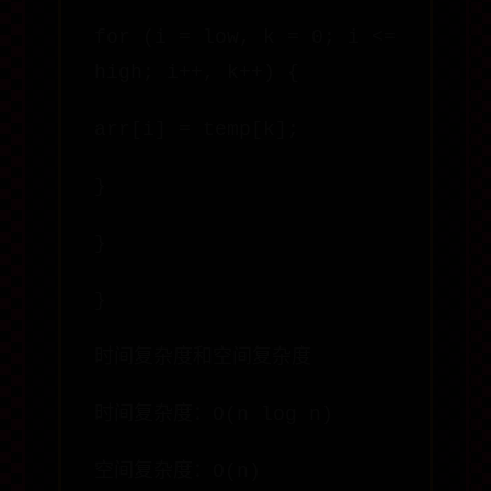
for (i = low, k = 0; i <=
high; i++, k++) {
arr[i] = temp[k];
}
}
}
时间复杂度和空间复杂度
时间复杂度：O(n log n)
空间复杂度：O(n)