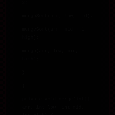
2;
mergeSort(arr, low, mid);
mergeSort(arr, mid + 1,
high);
merge(arr, low, mid,
high);
}
}
private void merge(int[]
arr, int low, int mid,