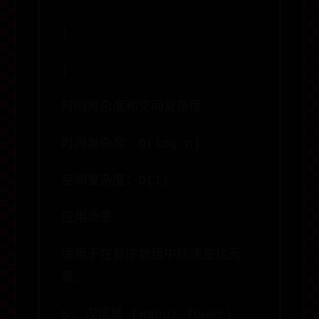
}
}
时间复杂度和空间复杂度
时间复杂度：O(log n)
空间复杂度：O(1)
应用场景
适用于在有序数组中快速查找元
素。
5. 汉诺塔 (Hanoi Tower)