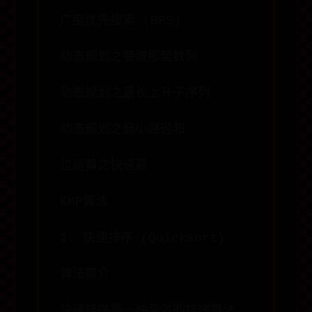
广度优先搜索 (BFS)
动态规划之斐波那契数列
动态规划之最长上升子序列
动态规划之最小路径和
位运算之快速幂
KMP算法
1. 快速排序 (Quicksort)
算法简介
快速排序是一种高效的排序算法，