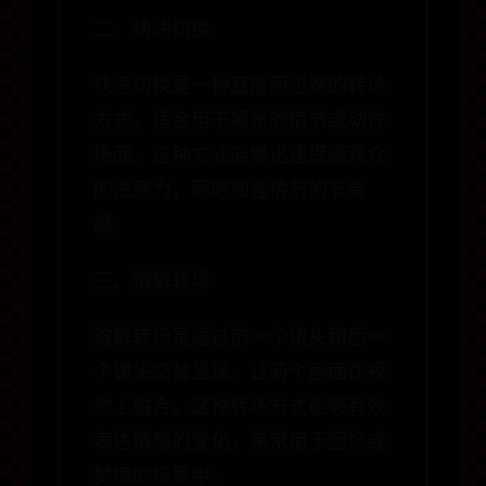
二、快速切换
快速切换是一种直接而迅速的转场
方式，适合用于紧张的情节或动作
场面。这种方式能够迅速提高观众
的注意力，同时加强情节的节奏
感。
三、溶解转场
溶解转场是通过前一个镜头和后一
个镜头交替显现，让两个画面在视
觉上融合。这种转场方式能够有效
表达情感的变化，常常用于回忆或
梦境的场景中。