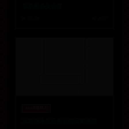
手机放多久会坏
📅 07-21
👁️ 8987
365信誉线上
冰箱除冰之后多长时间能通电