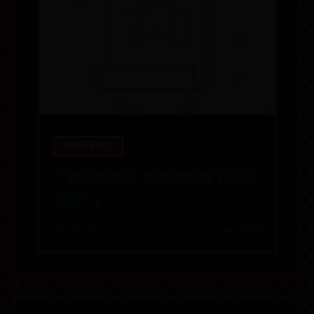
365信誉线上
广州电脑城(广州电脑城哪个比较
靠谱？)
📅 06-28
👁️ 3954