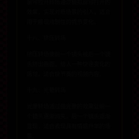
窗帘拉开转场通过模拟窗帘打开的
效果，实现对新场景的引入，适合
用于展现戏剧性的情节变化。
十八、挤压转场
挤压转场使前一个镜头被后一个镜
头挤出画面，给人一种快速变化的
感觉，适合快节奏的视频内容。
十九、光晕转场
光晕转场通过强光晕的效果让前一
个镜头逐渐消失，后一个镜头逐渐
显现，适合表现具有情感升华的场
景。