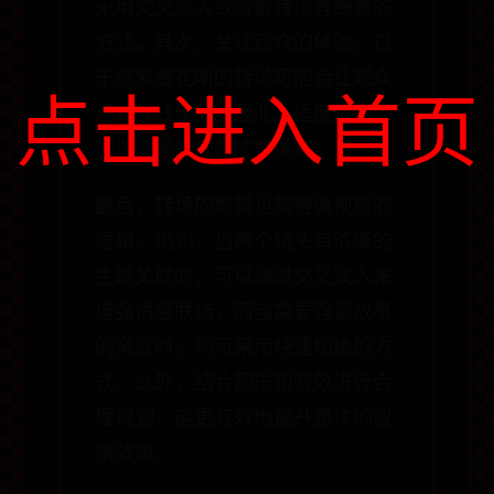
采用交叉淡入或溶解转场等细腻的
方式。其次，关注观众的体验，过
于频繁或花哨的转场可能会让观众
点击进入首页
感到视线疲劳。因此，适度运用，
创造流畅的观感才是关键。
最后，转场的剪辑也需遵循视觉的
逻辑。例如，当两个镜头有清晰的
主题关联时，可以通过交叉淡入来
增强情感联结，而当需要强调故事
的突变时，则可采用快速切换的方
式。此外，结合配乐和音效进行合
理规划，能更有效地提升整体的叙
事效果。