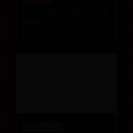
GTA5下雪是怎么回事 GTA5下雪
现象说明
📅 07-07
👁️ 1718
365BET亚洲真人网