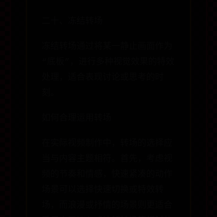
二十、冻结转场
冻结转场通过将某一静止画面作为
“底板”，进行多种视觉效果的特效
处理，适合表现讨论或思考的时
刻。
如何合理运用转场
在实际视频制作中，转场的选择应
当与内容主题相符。首先，考虑视
频的节奏和情感，快速紧凑的动作
场景可以选择快速切换或特效转
场，而浪漫或抒情的场景则更适合