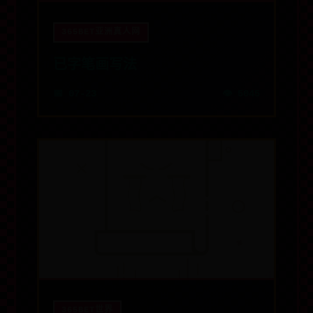
365BET亚洲真人网
已字笔画写法
📅 07-23
👁️ 5045
365BET世界