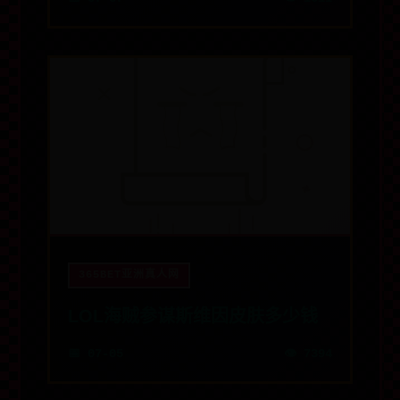
365BET亚洲真人网
LOL海贼参谋斯维因皮肤多少钱
📅 07-05
👁️ 7394