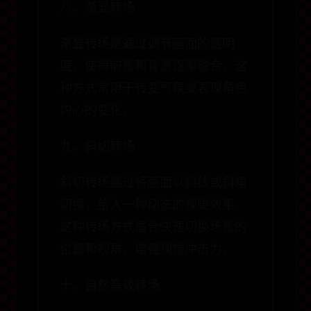
八、渐显转场
渐显转场是通过调节画面的透明
度，使得前景和背景逐渐融合。这
种方式常用于转变气氛或表现角色
内心的变化。
九、斜切转场
斜切转场通过将画面以斜线或斜角
切换，给人一种动态的视觉效果。
这种转场方式适合快速切换场景的
位置和视角，增强视觉冲击力。
十、自然音效转场