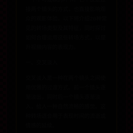
一个不可或缺的环节。它不仅是连
接两个镜头的方式，也直接影响观
众的观影体验。以下将介绍20种常
见的转场类型及其特征，同时探讨
如何合理运用这些转场方式，以提
升视频内容的表现力。
一、交叉淡入
交叉淡入是一种在两个镜头之间使
用优雅的过渡方式。前一个镜头逐
渐淡出，同时后一个镜头逐渐淡
入，给人一种自然流畅的感觉。这
种转场适合用于表现时间的流逝或
情感的延续。