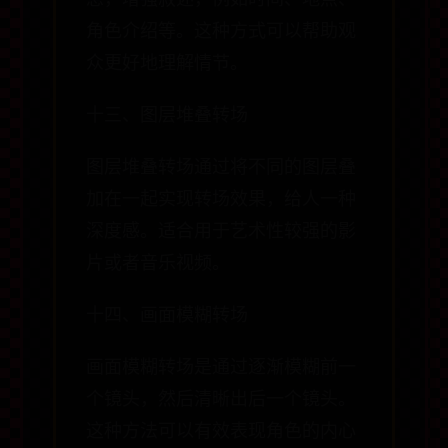
息，增强叙述，例如时间、地点、
角色介绍等。这种方式可以帮助观
众更好地理解情节。
十三、图层堆叠转场
图层堆叠转场通过将不同的图层叠
加在一起实现转场效果，给人一种
深度感。适合用于艺术性较强的影
片或者音乐视频。
十四、画面模糊转场
画面模糊转场是通过逐渐模糊前一
个镜头，然后清晰出后一个镜头。
这种方法可以有效表现角色的内心