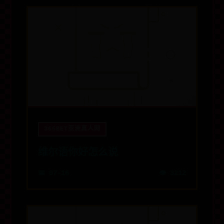
365BET亚洲真人网
维尔语你好怎么说
📅 07-16
👁️ 3212