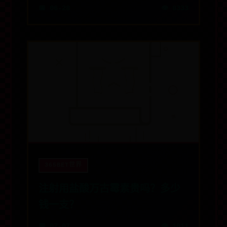
📅 06-28
👁️ 8333
365BET世界
注射用盐酸万古霉素贵吗？多少
钱一支？
📅 07-07
👁️ 1011