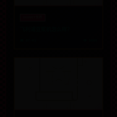
365BET世界
飞利浦豆浆机怎么样？
📅 07-03
👁️ 5665