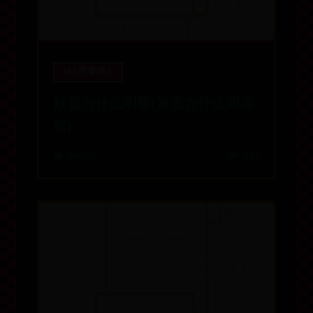
365信誉线上
妖狐为什么叫崽(妖狐为什么叫渣
男)
📅 06-29
👁️ 242