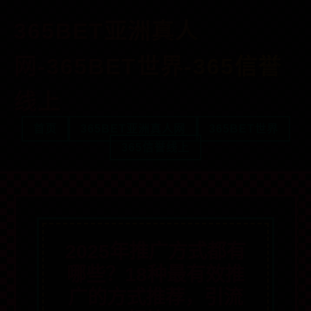
365BET亚洲真人
网-365BET世界-365信誉
线上
首页
365BET亚洲真人网
365BET世界
365信誉线上
2025年推广方式都有
哪些？18种最有效推
广的方式推荐，引流