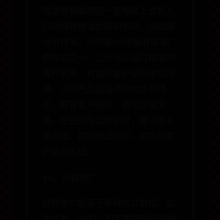
电话营销虽然在一定程度上受到人
们对骚扰电话反感的影响，但如果
运用得当，仍然是18种最有效推广
的方式之一。企业可以通过精准的
客户名单，对潜在客户进行电话沟
通，介绍产品或服务的优势和特
点，解答客户疑问，尝试促成交
易。在进行电话营销时，要注意礼
貌用语、控制通话时间，避免给客
户造成困扰。
14、社群推广
社群推广是基于各种社交群组，如
微信群、QQ群、钉钉群等进行的推