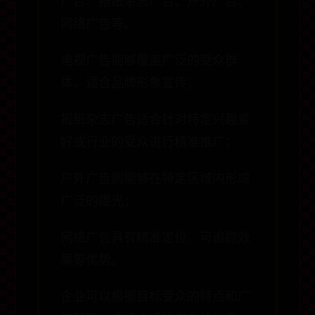
广告、报纸杂志广告、户外广告、
网络广告等。
电视广告能够覆盖广泛的受众群
体，适合品牌形象宣传；
报纸杂志广告适合针对特定兴趣爱
好或行业的受众进行精准推广；
户外广告则能够在特定区域内形成
广泛的曝光；
网络广告具有精准定位、可追踪效
果等优势。
企业可以根据目标受众的特点和广