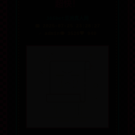
超快！
365bet亚洲真人网
📅 2025-07-25 23:28:27
✍️ admin
👁️ 3526
💖 940