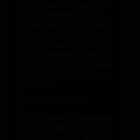
活的方方面面，它也是当下极为热
门且18种最有效推广的方式之一。
像微信、微博、抖音、小红书等平
台，拥有着庞大的用户群体。企业
或个人可以通过在这些平台上创建
账号，定期发布有价值、有趣、吸
引人的内容，如产品介绍、使用教
程、生活趣事、行业见解等，吸引
用户关注。
2、搜索引擎优化（SEO）
当人们有需求时，往往会通过搜索
引擎来寻找答案。SEO就是通过优
化网站内容、结构等，提高网站在