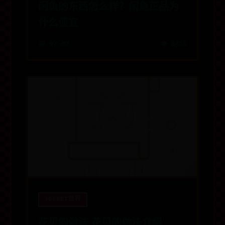
闲鱼的东西怎么样？闲鱼正品为
什么便宜
📅 07-03
👁️ 2413
365BET世界
花贝的做法 花贝的做法介绍