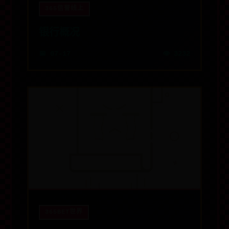
365信誉线上
银行概况
📅 07-17
👁️ 3232
365BET世界