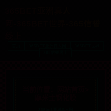
365BET亚洲真人
网-365BET世界-365信誉
线上
首页
365BET亚洲真人网
365BET世界
365信誉线上
当前位置：网站首页>
摩米士钢化膜
365bet亚洲真人网