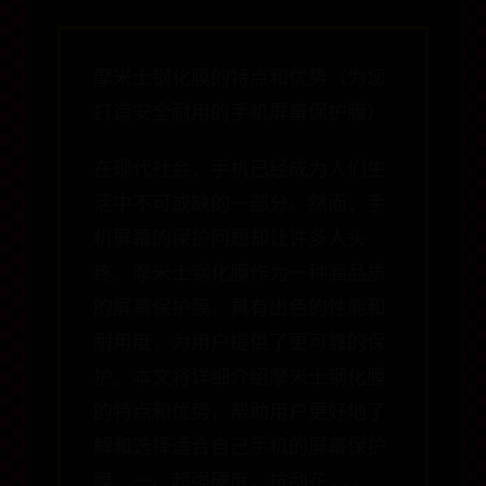
摩米士钢化膜的特点和优势（为您
打造安全耐用的手机屏幕保护膜）
在现代社会，手机已经成为人们生
活中不可或缺的一部分。然而，手
机屏幕的保护问题却让许多人头
疼。摩米士钢化膜作为一种高品质
的屏幕保护膜，具有出色的性能和
耐用度，为用户提供了更可靠的保
护。本文将详细介绍摩米士钢化膜
的特点和优势，帮助用户更好地了
解和选择适合自己手机的屏幕保护
膜。一、超强硬度，抗刮花...