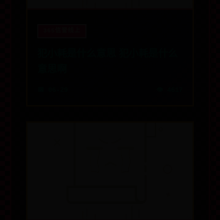
365信誉线上
犯小耗是什么意思 犯小耗是什么
意思啊
📅 06-29
👁️ 4617