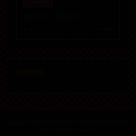
365BET世界
秒分怎样，是真的吗
📅 06-29
👁️ 5597
友情链接
Copyright ©
2026
365bet亚洲真人网-365bet世界-365信誉
线上 All Rights Reserved.