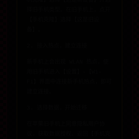
机克隆】选择【这是新设备】并选
择旧手机类型。在旧手机上，点开
【手机克隆】选择【这是旧设
备】。
2. 接入热点，建立连接
新手机上会出现 WLAN 热点，使
用旧手机进入【设置】-【Wi-
Fi】界面中连接新手机热点，即可
建立连接。
3. 选择数据，开始迁移
在苹果旧手机上同意隐私用户协
议，获取数据授权。返回【手机克