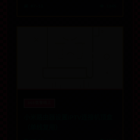
📅 07-13
👁️ 1945
365信誉线上
小米路由器设置IPTV连接机顶盒
（单线复用）