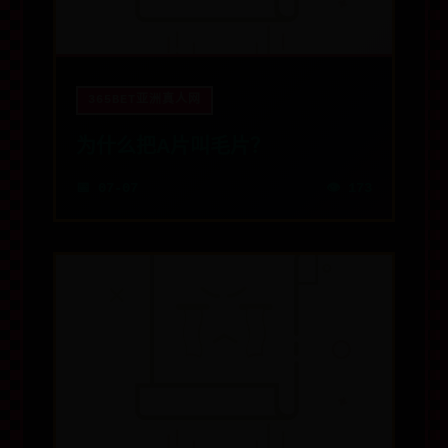
365BET亚洲真人网
为什么把A片叫毛片？
📅 07-07
👁️ 173