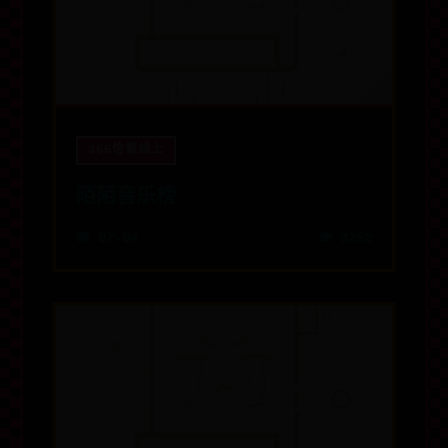
365信誉线上
陌陌音乐榜
📅 07-04
👁️ 3252