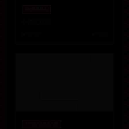
365信誉线上
小欧工程师
📅 07-18
👁️ 9741
365BET亚洲真人网