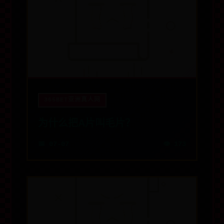
365BET亚洲真人网
为什么把A片叫毛片？
📅 07-07
👁️ 173