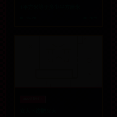
1平方米等于多少平方厘米
📅 06-28
👁️ 7679
365信誉线上
女人下边肥又大