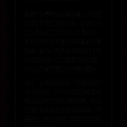
随着汽车市场的不断发展，小胖看
车团的影响力逐渐扩大。他们的评
测报告深受广大汽车爱好者关注，
成为了许多消费者购车的重要参考
依据。此外，小胖看车团还经常举
办各类活动，与消费者互动交流，
拉近了汽车厂商与消费者的距离。
总之，小胖看车团是一个专业的汽
车评测团队，为广大汽车爱好者提
供全方位的汽车信息和服务。如果
您是汽车爱好者或者准备购车，不
妨关注小胖看车团，获取更多有价