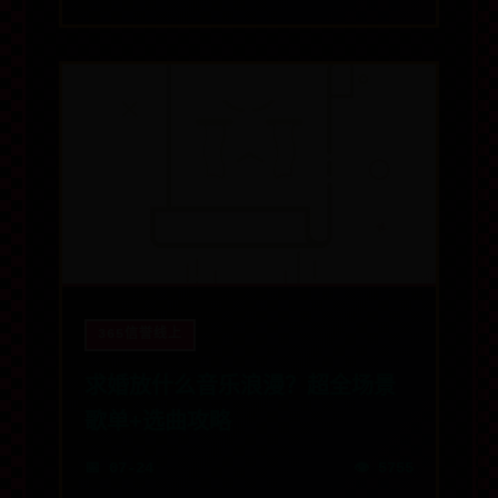
365信誉线上
求婚放什么音乐浪漫？超全场景
歌单+选曲攻略
📅 07-24
👁️ 5755