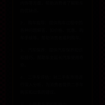
内饰等方面，帮助消费者了解新车
的优缺点。
2. 购车指导：提供购车过程中的
各种问题解答，如价格、优惠、购
车手续等，帮助消费者顺利购车。
3. 汽车保养：提供汽车保养知识
和技巧，帮助车主延长汽车使用寿
命。
4. 二手车评估：对二手车市场进
行深入分析，为消费者提供二手车
购买和出售的建议。
三、小胖看车团的影响力