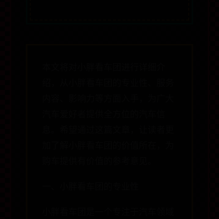
本文将对小胖看车团进行详细介
绍，从小胖看车团的专业性、服务
内容、影响力等方面入手，为广大
汽车爱好者提供全方位的汽车信
息。希望通过这篇文章，让读者更
加了解小胖看车团的价值所在，为
购车提供有价值的参考意见。
一、小胖看车团的专业性
小胖看车团是一个专注于汽车领域