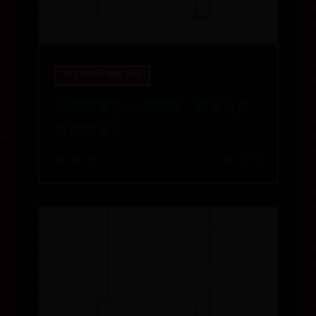
365BET亚洲真人网
手机微博怎么改昵称，简单几步
快速搞定！
📅 08-01
👁️ 2719