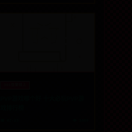
365信誉线上
PVP游戏哪个好 十大必玩PVP游
戏排行榜
📅 07-23
👁️ 3409