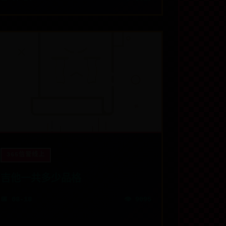
365信誉线上
吉他一共多少品格
📅 08-18
👁️ 9095