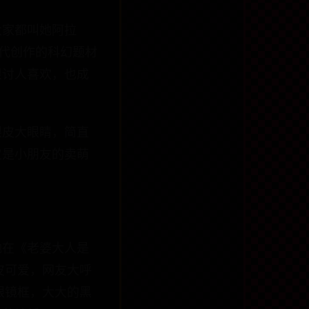
大家都叫她阿拉
年代创作的科幻题材
很讨人喜欢，也成
眼皮大眼睛，简直
仅是小朋友的卖萌
她在《老婆大人是
皮可爱，网友大呼
眼镜框，大大的黑