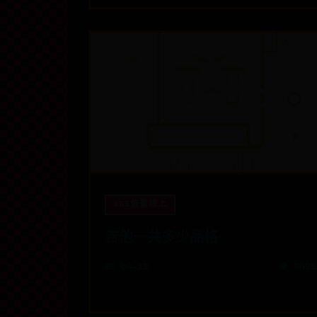
365信誉线上
吉他一共多少品格
📅 08-18
👁️ 9095