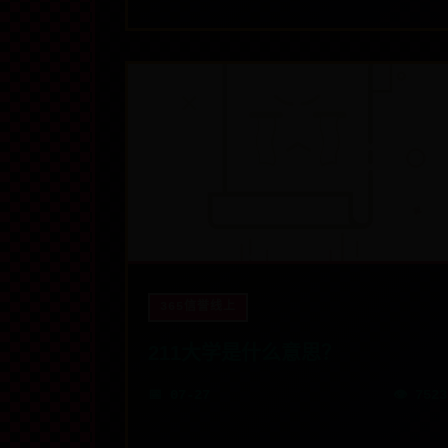
365信誉线上
211大学是什么意思？
📅 07-27
👁️ 7523