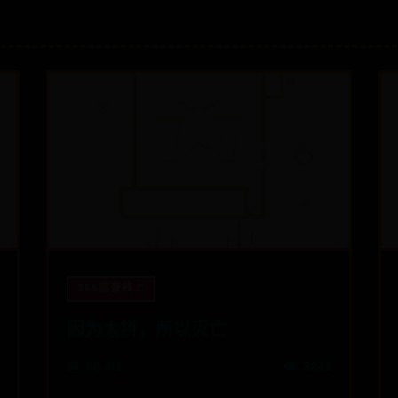
365信誉线上
因为太拼，所以灭亡
📅 08-01
👁️ 3842