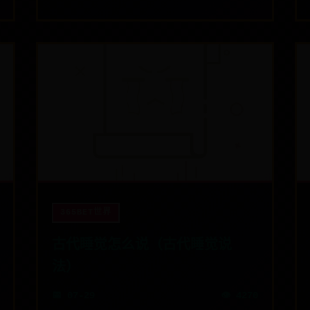
365BET世界
古代睡觉怎么说（古代睡觉说
法）
📅 07-29
👁️ 4270