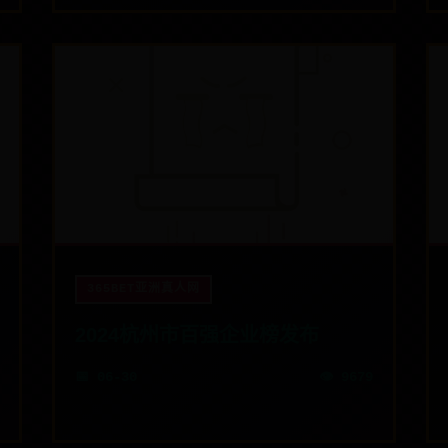
365BET亚洲真人网
2024杭州市百强企业榜发布
📅 06-30
👁️ 9679