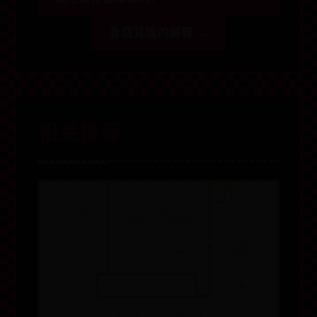
身临其境的解释 →
相关推荐