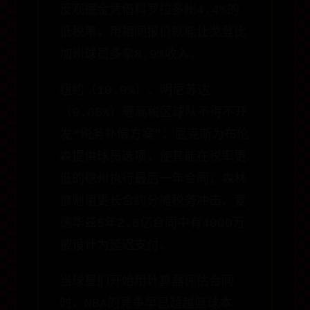
反观掘金凭借科罗拉多州4.4%的
低税率，用相同报价就能让戈登比
加州球员多拿8.9%收入。
纽约（10.9%）、明尼苏达
（9.85%）等高税区球队不得不开
发“税务补偿方案”：尼克斯为布伦
森提供球员选项，使其能在税率更
低的德州执行最后一年合同；森林
狼则用更长合约分摊税务冲击，爱
德华兹5年2.6亿合同中有4000万
被设计为延迟支付。
当球星们开始用计算器评估合同
时，NBA的竞争早已超越篮球本