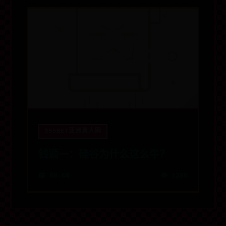
365BET亚洲真人网
钱颖一：硅谷为什么这么牛？
📅 08-06
👁️ 1285