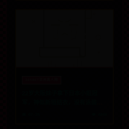
365BET亚洲真人网
22岁大阪妹子拿下日本小姐冠
军，神似新垣结衣，没有泳装比
拼
📅 07-25
👁️ 4046