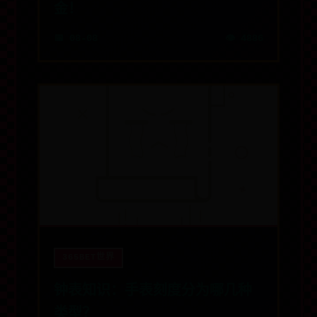
金！
📅 08-08
👁️ 4886
365BET世界
钟表知识：手表刻度分为哪几种
类型？