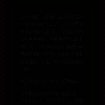
在《问道》手游里，套装绝对是提
升战力的核心玩法之一，尤其是70
级以上的五行套装，不仅能让你的
人物属性暴涨，还能激活酷炫的发
光特效。今天就给兄弟们详细拆解
套装打造的全流程，从材料准备到
属性选择，手把手教你做出毕业级
神装！
套装基础：五行相性与属性加成
首先要搞清楚套装的五行机制——金
木水火土分别对应不同加成：金套