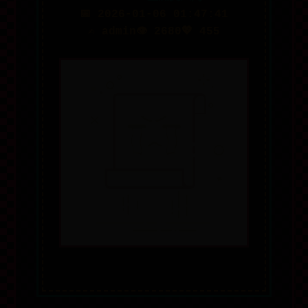
📅 2026-01-06 01:47:41
✍️ admin
👁️ 2680
💖 455