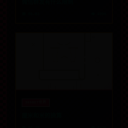
微信群发有什么限制
📅 08-03
👁️ 4995
365BET世界
厘米和米的换算
📅 08-28
👁️ 8326