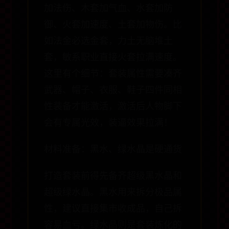
加法伤、木套加气血、水套加防
御、火套加速度、土套加物伤。比
如法金必选金套，力土无脑堆土
套，敏系职业直接火套拉满速度。
这里有个细节：套装属性需要凑齐
武器、帽子、衣服、鞋子四件同相
性装备才能激活，激活后人物脚下
会有专属光效，装逼效果拉满！
材料准备：黑水、绿水晶是硬通货
打造套装前得先备齐超级黑水晶和
超级绿水晶。黑水用来拆分极品属
性，建议直接集市收成品，自己拆
容易血亏。绿水晶则是套装炼化的