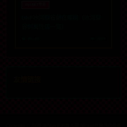
365BET世界
DNF冰河裂谷剑在哪刷（冰河裂
谷剑属性值一览）
📅 06-30
👁️ 2973
友情链接
Copyright ©
2026
365bet亚洲真人网-365bet世界-365信誉