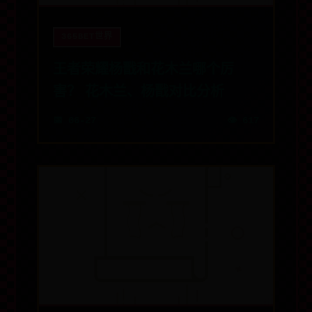
365BET世界
王者荣耀杨戬和花木兰哪个厉
害？ 花木兰、杨戬对比分析
📅 06-27
👁️ 617