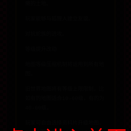
瘠的土地。
玩家能够与狐狸人建立友谊。
对抗蛇族的进攻。
等级提升改动
地图等级压缩机制将运用到所有地
图。
旧世界地图将有等级上限限制，比
如有的地图适合10-60级，有的为
40-60级。
玩家可自由选择资料片升级地图，