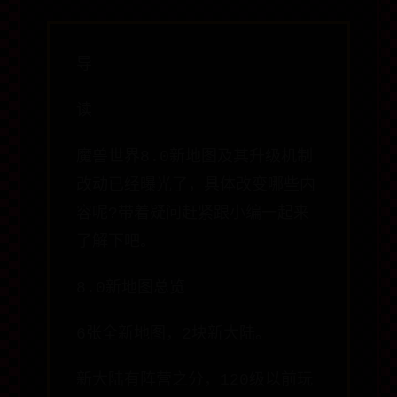
导
读
魔兽世界8.0新地图及其升级机制
改动已经曝光了，具体改变哪些内
容呢?带着疑问赶紧跟小编一起来
了解下吧。
8.0新地图总览
6张全新地图，2块新大陆。
新大陆有阵营之分，120级以前玩