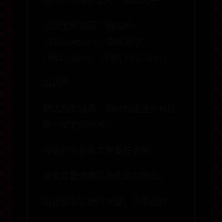
这片大陆目前正处于混乱之中。
三张全新地图：祖达萨
(Zuldazar)、纳兹米尔
(Naz'mir)、沃顿(Vol'dun)
祖达萨
赞达拉的首都，同时也是这片地区
唯一安全的地方。
部落的玩家将会聚集在这里。
玩家需要调查巨魔内部的暴动。
阻止鲜血巨魔的入侵，守卫边界。