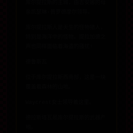
库尔提拉斯的主城，由吉安娜的母
亲凯瑟琳·普罗德摩尔领导。
库尔提拉斯人是天生的怪物猎人，
特别是海洋中的怪物。提拉加德之
声也同样面临着海盗的骚扰!
德鲁斯瓦
位于库尔提拉斯西南部，这是一块
覆盖着森林的山地。
Waycrest女士领导着这里。
德拉斯塔瓦是库尔提拉斯的武器产
地。