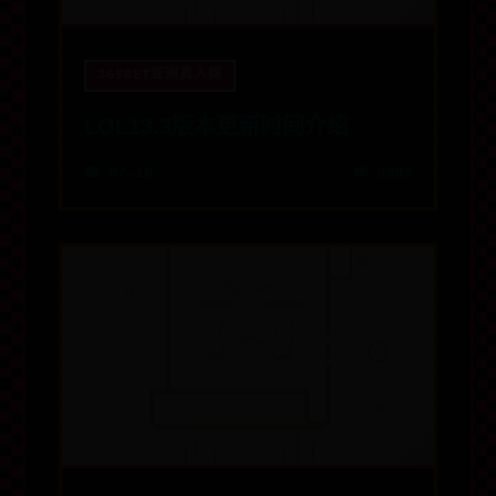
365BET亚洲真人网
LOL13.3版本更新时间介绍
📅 07-18
👁️ 9983