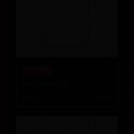
365BET世界
HTML里如何注释
📅 07-22
👁️ 9142