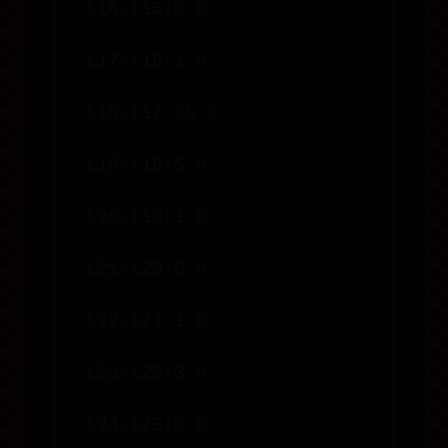
t16-t15:0.0
t17-t16:1.0
t18-t17:35.0
t19-t18:5.0
t20-t19:1.0
t21-t20:0.0
t22-t21:1.0
t23-t22:3.0
t24-t23:0.0