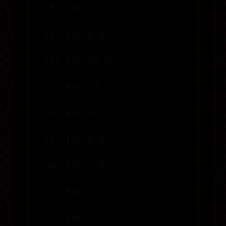
t42-t41:24.0
t43-t42:0.0
t44-t43:39.0
t45-t44:14.0
t46-t45:0.0
t47-t46:0.0
t48-t47:3.0
t49-t48:1.0
t50-t49:4.0