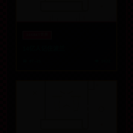
365BET世界
14亿人记住波兰
📅 07-21
👁️ 1022