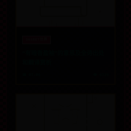
365BET世界
“有暗香盈袖”的意思及全诗出处
和翻译赏析
📅 07-08
👁️ 9726