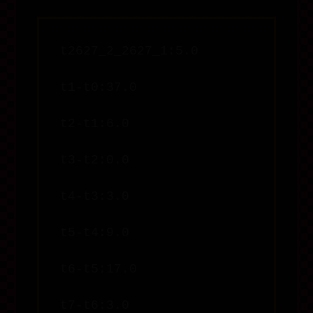
t2627_2_2627_1:5.0
t1-t0:37.0
t2-t1:6.0
t3-t2:0.0
t4-t3:3.0
t5-t4:9.0
t6-t5:17.0
t7-t6:3.0