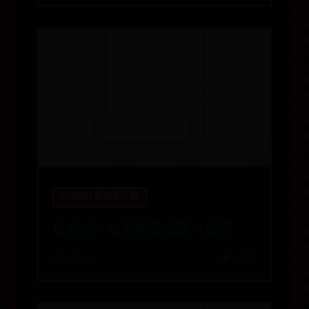
365BET亚洲真人网
白岩松：让新闻信念薪火相传
📅 07-05
👁️ 5828