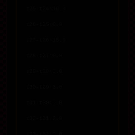
t25-t24:16.0
t26-t25:0.0
t27-t26:15.0
t28-t27:0.0
t29-t28:0.0
t30-t29:3.0
t31-t30:0.0
t32-t31:2.0
t33-t32:0.0