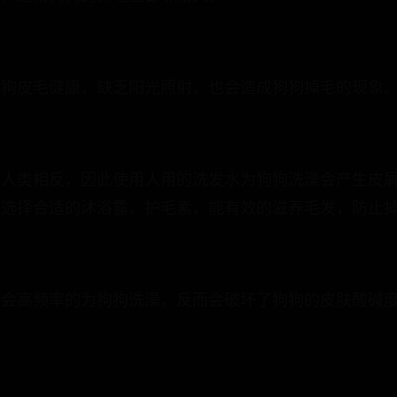
狗狗皮毛健康，缺乏阳光照射，也会造成狗狗掉毛的现象
与人类相反，因此使用人用的洗发水为狗狗洗澡会产生皮
狗选择合适的沐浴露、护毛素，能有效的滋养毛发，防止
净会高频率的为狗狗洗澡，反而会破坏了狗狗的皮肤酸碱