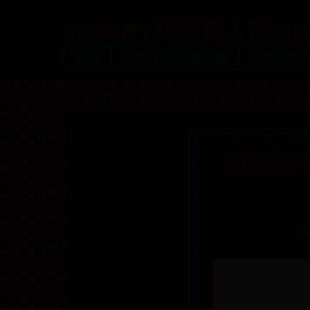
365BET亚洲真人网-3
首页
365BET亚洲真人网
365BET
狗狗掉
3