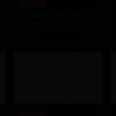
365信誉线上
王者荣耀典韦皮肤哪个手感好（5
款典韦皮肤手感对比排名评测）
📅 07-04
👁️ 8796
365BET世界