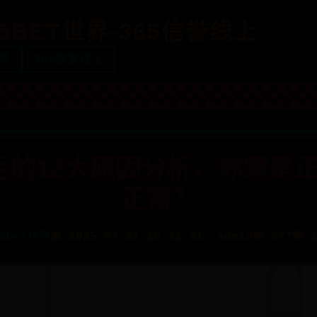
65BET世界-365信誉线上
世界
365信誉线上
毛的12大原因分析，你家是正
正常？
65bet世界
📅 2025-07-31 20:32:31
✍️ admin
👁️ 377
💖 