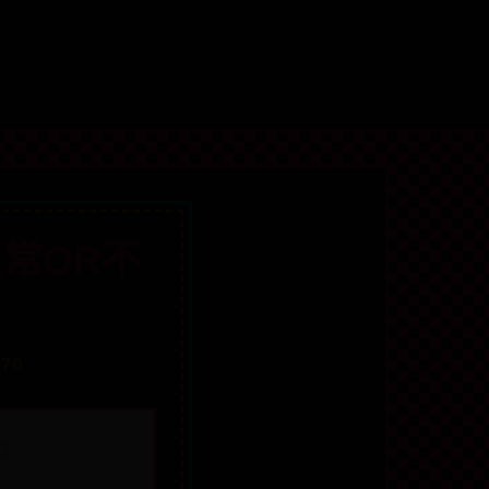
常OR不
270