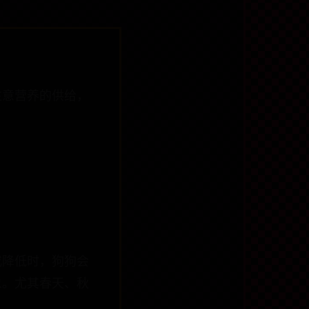
注意营养的供给，
或降低时，狗狗会
象。尤其春天、秋