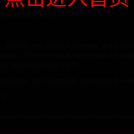
营养不平衡，维生素及矿物质的缺乏也会造成掉毛现象。
，会引起营养部分的缺失。
性，可以选择一些低油低盐优质的天然狗粮，推荐馋不腻
搭配而成，所以可以狗粮里面摄入到比较全面的营养和微
肉类，这样营养方面就非常充足了！
掉毛并不可怕，对症下药才是关键，你家狗狗属于哪一种
更多