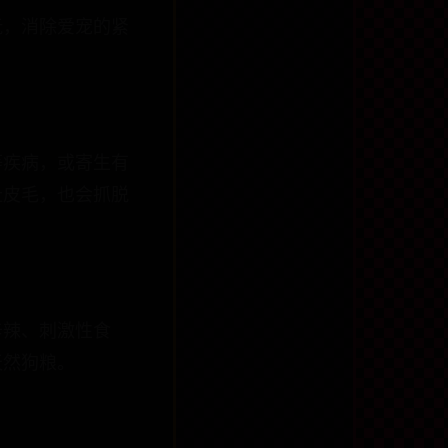
抚，消除爱宠的紧
等疾病，或寄生有
扯皮毛，也会抓脱
辛辣、刺激性食
天然狗粮。