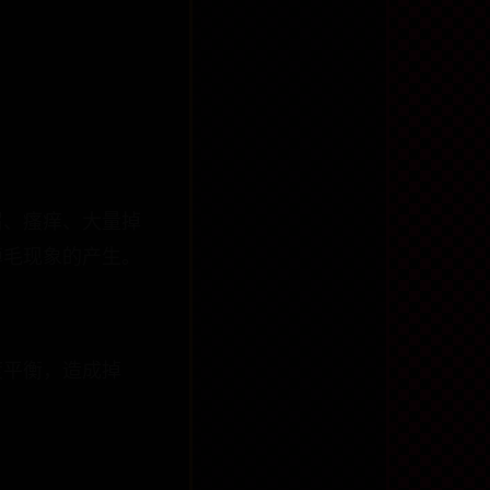
。
屑、瘙痒、大量掉
掉毛现象的产生。
度平衡，造成掉