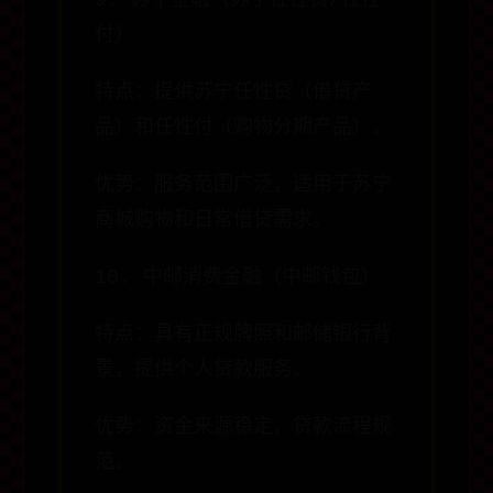
9. 苏宁金融（苏宁任性贷/任性
付）
特点：提供苏宁任性贷（借贷产
品）和任性付（购物分期产品）。
优势：服务范围广泛，适用于苏宁
商城购物和日常借贷需求。
10. 中邮消费金融（中邮钱包）
特点：具有正规牌照和邮储银行背
景，提供个人贷款服务。
优势：资金来源稳定，贷款流程规
范。