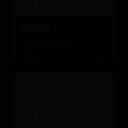
365信誉线上
三国杀孙坚怎么样
📅 07-23
👁️ 8194