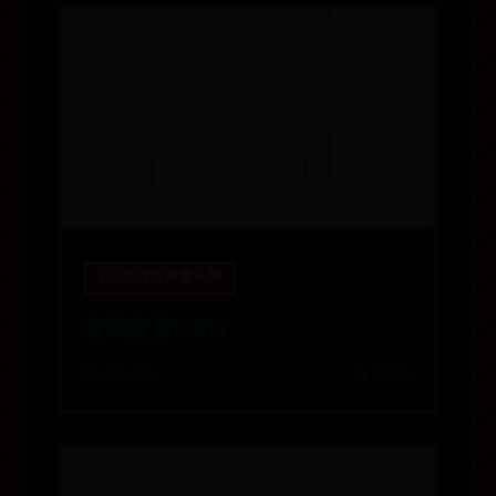
365BET亚洲真人网
在线查看DWG
📅 06-30
👁️ 7715