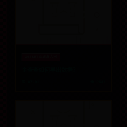
365BET亚洲真人网
企查查如何导出数据？
📅 07-01
👁️ 9547