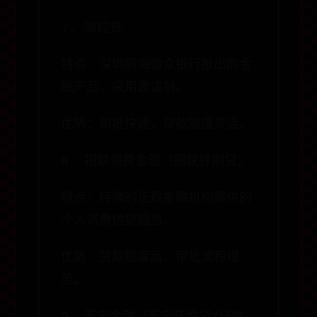
7. 微粒贷
特点：深圳前海微众银行推出的金
融产品，采用邀请制。
优势：审批快速，贷款额度灵活。
8. 招联消费金融（招联好期贷）
特点：持牌的正规金融机构提供的
个人消费信贷服务。
优势：贷款额度高，审批流程规
范。