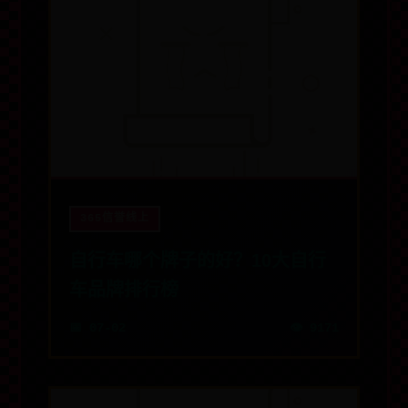
365信誉线上
自行车哪个牌子的好？10大自行
车品牌排行榜
📅 07-02
👁️ 9171