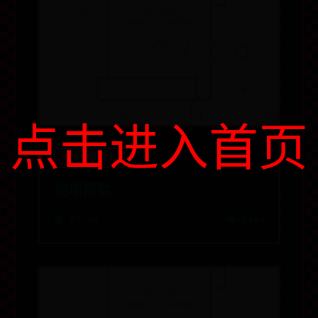
点击进入首页
365信誉线上
使用帮助
📅 07-04
👁️ 3414