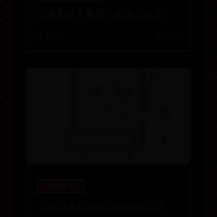
养膘是什么意思？养膘怎么读
📅 06-27
👁️ 3259
365信誉线上
英国苏格兰的第三大城市阿伯