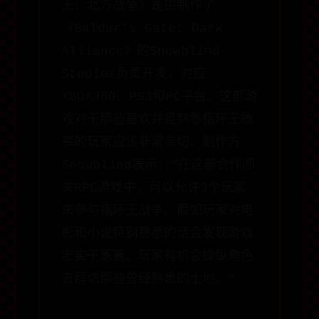
王：北方战争》是由制作了
《Baldur's Gate: Dark
Alliance》的Snowblind
Studios负责开发，对应
XBOX360、PS3和PC平台。这部游
戏对于那些喜欢并且熟悉指环王故
事的玩家应该非常亲切。制作方
Snowblind表示：“在这部合作闯
关RPG游戏中，可以允许3个玩家
来参与指环王战争。假如玩家对电
影和小说特别熟悉的话会发现游戏
忠实于原著。玩家有机会操纵角色
去拜访那些曾经熟悉的土地。”