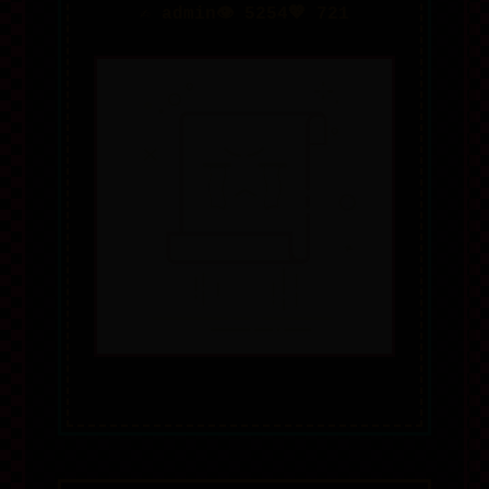
✍️ admin
👁️ 5254
💖 721