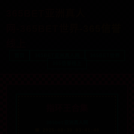
365BET亚洲真人
网-365BET世界-365信誉
线上
首页
365BET亚洲真人网
365BET世界
365信誉线上
指环王合集
365bet亚洲真人网
📅 2025-08-30 03:41:46