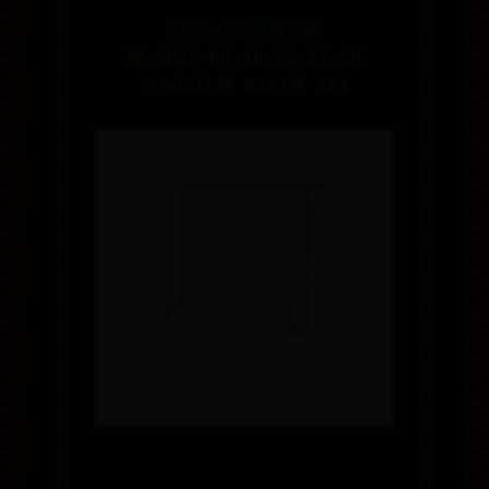
365bet亚洲真人网
📅 2025-08-18 05:26:20
✍️ admin
👁️ 8394
💖 401