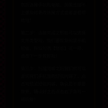
然后连接手机和电脑，如果连接不
上要及时更改连接方式或者查看帮
助哦！
第二步：连接完成之后就可以选择
文件类型啦，我们要恢复的是手机
短信，所以勾选【信息】这一项，
点击下一步就好啦！
第三步：扫描完成之后我们就可以
查阅我们手机里的短信内容了，点
击可预览短信内容，确认是不是要
恢复，确认好之后点击右下角可一
键恢复！