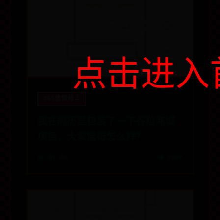
点击进入
365信誉线上
我在简历里包装了一下谷粒商城
项目，大家觉得怎么样？
📅 07-05
👁️ 8907