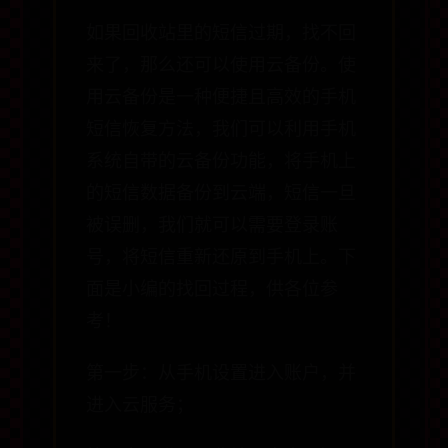
如果回收站里的短信过期，找不回
来了，那么还可以使用云备份。使
用云备份是一种便捷且高效的手机
短信恢复方法，我们可以利用手机
系统自带的云备份功能，将手机上
的短信数据备份到云端，短信一旦
被误删，我们就可以需要登录账
号，将短信重新还原到手机上。下
面是小编的找回过程，供各位参
考！
第一步：从手机设置进入账户，并
进入云服务；