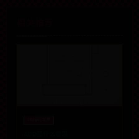
相关推荐
365BET世界
ADD是什么意思