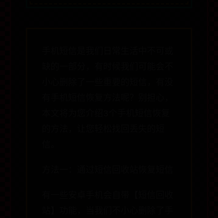
手机短信是我们日常生活中不可或
缺的一部分，有时候我们可能会不
小心删除了一些重要的短信，有没
有手机短信恢复方法呢？别担心，
本文将为您介绍3个手机短信恢复
的方法，让您轻松找回丢失的短
信。
方法一：通过短信回收站恢复短信
有一些安卓手机会自带【短信回收
站】功能，当我们不小心删除了手