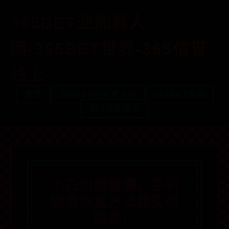
365BET亚洲真人
网-365BET世界-365信誉
线上
首页
365BET亚洲真人网
365BET世界
365信誉线上
小白也能看懂，手机
短信恢复方法其实很
简单！