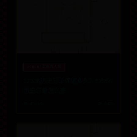
365BET亚洲真人网
12306历史订单保留多久？12306
历史订单怎么查
📅 08-10
👁️ 6475